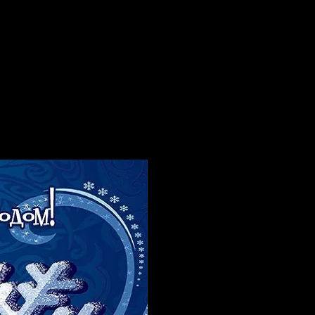
 года"