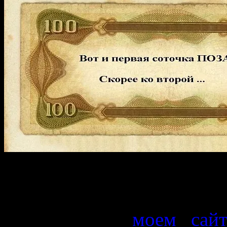
Итак, сегодня я хочу сде
буксов и криптовалют. На
по счету на
моем сайт