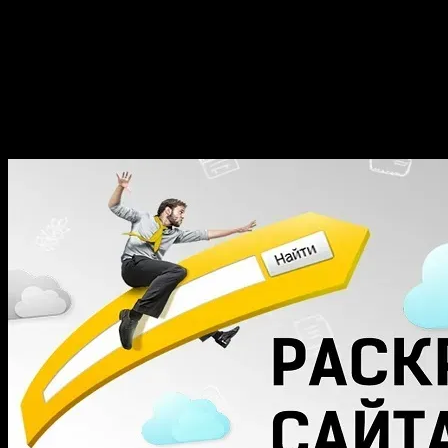
владельца сайта, по
программное обеспечение
Собственный сайт и т