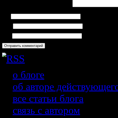
Комментарий
*
Имя
Email
Сайт
о блоге
об авторе действующег
все статьи блога
связь с автором