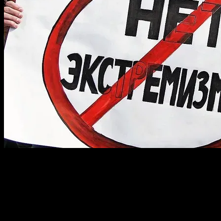
Итак, очередное, что
пользователю – запрет 
пользователей. Да, оч