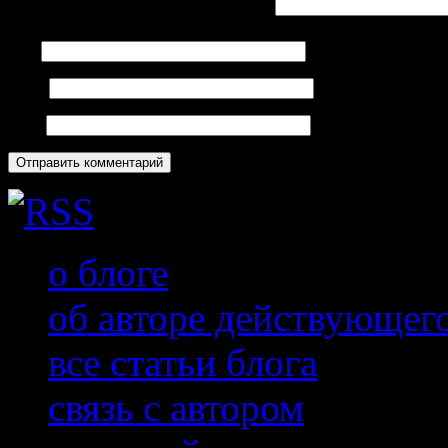
Комментарий
*
Имя
Email
Сайт
о блоге
об авторе действующег
все статьи блога
связь с автором