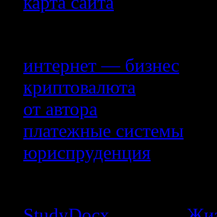
карта сайта
Рубрики
интернет — бизнес
криптовалюта
от автора
платежные системы
юриспруденция
комментарии
StudyDocx
к записи
Жиз