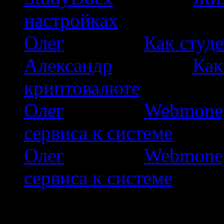
настройках
Олег
к записи
Как студе
Александр
к записи
Как
криптовалюте
Олег
к записи
Webmoney
сервиса к системе
Олег
к записи
Webmoney
сервиса к системе
Сайт посвящен ведению б