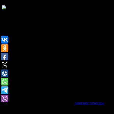
Замечу, что написание таких статей должно нести не только м
прорекламировать товар или же сферу услуг. Если подход будет
– нет и прибыли. Плюс ко всему, такие поисковые гиганты, 
размещать свои работы в общей интернет.
Конечно, не маловажным является и предоставление информа
состоянию, так и по географическому местоположению. П
периферийной аудитории или же более грамотный, строгий тек
Одно дело писать статьи для себя – обычный частный случай. В
пишешь статьи на заказ для организаций. Там будет ряд требо
задают. А без нужных навыков и опыта это довольно проблема
Вот личный пример. Не так давно мне попалась вакансия коп
названием «Весна». Ну, решил узнать подробности.
Свободный график работы, главное уложиться в срок. Хоть до
«но» — образование филологическое и
лингвистическое
, ум
говорить, что без корочек невозможно доказать свою состоят
проектах. Не лингвист и филолог – не подходишь. Плюс тре