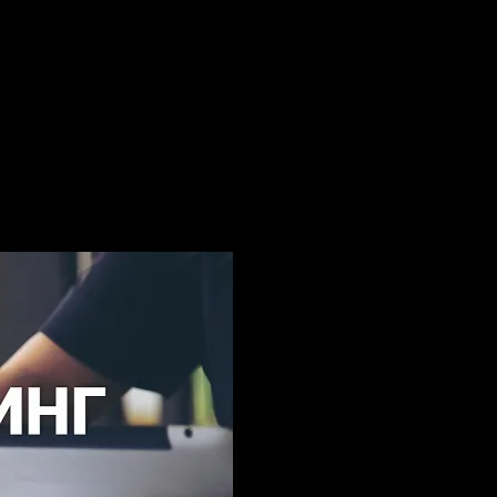
отличие от написания текстов"