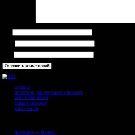
Комментарий
*
Имя
Email
Сайт
о блоге
об авторе действующего проекта
все статьи блога
связь с автором
карта сайта
Рубрики
интернет — бизнес